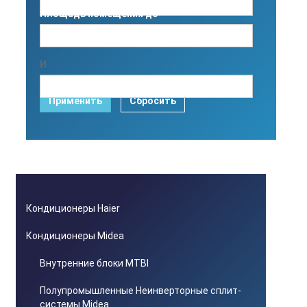
Площадь помещения до
И
Применить
Сбросить
Кондиционеры Haier
Кондиционеры Midea
Внутренние блоки MTBI
Полупромышленные Неинверторные сплит-
системы Midea