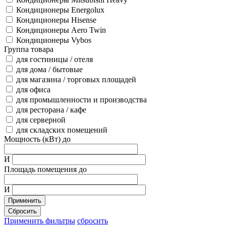
Кондиционеры Energolux
Кондиционеры Hisense
Кондиционеры Aero Twin
Кондиционеры Vybos
Группа товара
для гостиницы / отеля
для дома / бытовые
для магазина / торговых площадей
для офиса
для промышленности и производства
для ресторана / кафе
для серверной
для складских помещений
Мощность (кВт) до
И
Площадь помещения до
И
Применить
Сбросить
Применить фильтры
сбросить