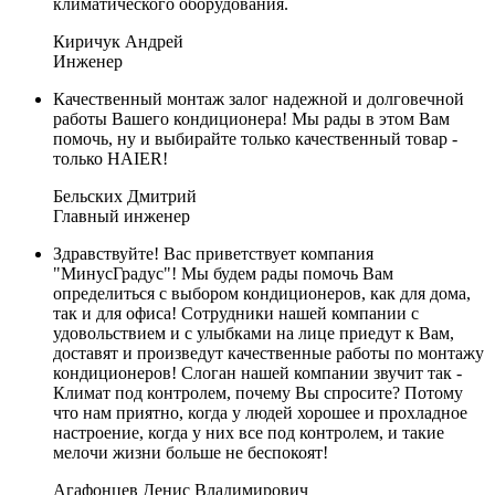
климатического оборудования.
Киричук Андрей
Инженер
Качественный монтаж залог надежной и долговечной
работы Вашего кондиционера! Мы рады в этом Вам
помочь, ну и выбирайте только качественный товар -
только HAIER!
Бельских Дмитрий
Главный инженер
Здравствуйте! Вас приветствует компания
"МинусГрадус"! Мы будем рады помочь Вам
определиться с выбором кондиционеров, как для дома,
так и для офиса! Сотрудники нашей компании с
удовольствием и с улыбками на лице приедут к Вам,
доставят и произведут качественные работы по монтажу
кондиционеров! Слоган нашей компании звучит так -
Климат под контролем, почему Вы спросите? Потому
что нам приятно, когда у людей хорошее и прохладное
настроение, когда у них все под контролем, и такие
мелочи жизни больше не беспокоят!
Агафонцев Денис Владимирович