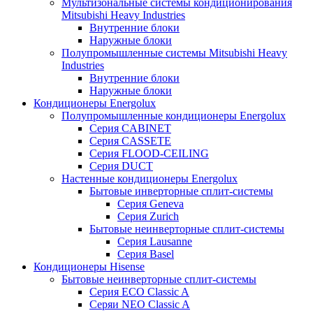
Мультизональные системы кондиционирования
Mitsubishi Heavy Industries
Внутренние блоки
Наружные блоки
Полупромышленные системы Mitsubishi Heavy
Industries
Внутренние блоки
Наружные блоки
Кондиционеры Energolux
Полупромышленные кондиционеры Energolux
Серия CABINET
Серия CASSETE
Серия FLOOD-CEILING
Серия DUCT
Настенные кондиционеры Energolux
Бытовые инверторные сплит-системы
Серия Geneva
Серия Zurich
Бытовые неинверторные сплит-системы
Серия Lausanne
Серия Basel
Кондиционеры Hisense
Бытовые неинверторные сплит-системы
Серия ECO Classic A
Серяи NEO Classic A