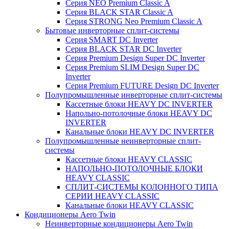
Серия NEO Premium Classic A
Серия BLACK STAR Classic A
Серия STRONG Neo Premium Classic A
Бытовые инверторные сплит-системы
Серия SMART DC Inverter
Серия BLACK STAR DC Inverter
Серия Premium Design Super DC Inverter
Серия Premium SLIM Design Super DC
Inverter
Серия Premium FUTURE Design DC Inverter
Полупромышленные инверторные сплит-системы
Кассетные блоки HEAVY DC INVERTER
Напольно-потолочные блоки HEAVY DC
INVERTER
Канальные блоки HEAVY DC INVERTER
Полупромышленные неинверторные сплит-
системы
Кассетные блоки HEAVY CLASSIC
НАПОЛЬНО-ПОТОЛОЧНЫЕ БЛОКИ
HEAVY CLASSIC
СПЛИТ-СИСТЕМЫ КОЛОННОГО ТИПА
СЕРИИ HEAVY CLASSIC
Канальные блоки HEAVY CLASSIC
Кондиционеры Aero Twin
Неинверторные кондиционеры Aero Twin