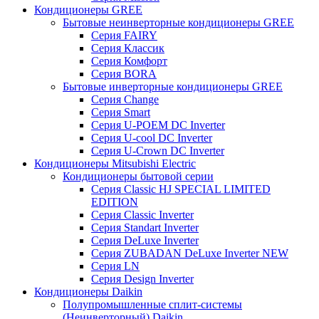
Кондиционеры GREE
Бытовые неинверторные кондиционеры GREE
Серия FAIRY
Серия Классик
Серия Комфорт
Серия BORA
Бытовые инверторные кондиционеры GREE
Серия Change
Серия Smart
Серия U-POEM DC Inverter
Серия U-cool DC Inverter
Серия U-Crown DC Inverter
Кондиционеры Mitsubishi Electric
Кондиционеры бытовой серии
Серия Classic HJ SPECIAL LIMITED
EDITION
Серия Classic Inverter
Серия Standart Inverter
Серия DeLuxe Inverter
Серия ZUBADAN DeLuxe Inverter NEW
Серия LN
Серия Design Inverter
Кондиционеры Daikin
Полупромышленные сплит-системы
(Неинверторный) Daikin