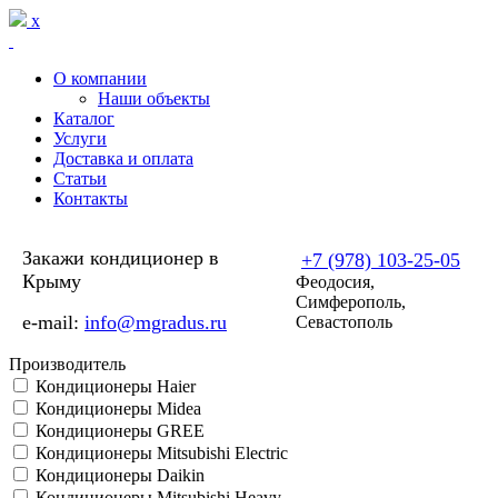
Перейти к основному содержанию
x
О компании
Наши объекты
Каталог
Услуги
Доставка и оплата
Статьи
Контакты
Закажи кондиционер в
+7 (978) 103-25-05
Крыму
Феодосия,
Симферополь,
e-mail:
info@mgradus.ru
Севастополь
Производитель
Кондиционеры Haier
Кондиционеры Midea
Кондиционеры GREE
Кондиционеры Mitsubishi Electric
Кондиционеры Daikin
Кондиционеры Mitsubishi Heavy