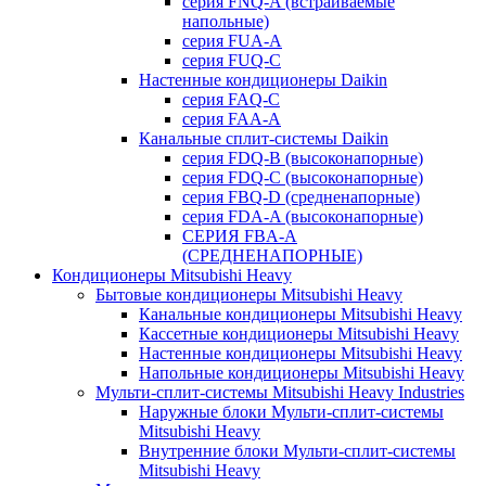
серия FNQ-A (встраиваемые
напольные)
серия FUA-A
серия FUQ-C
Настенные кондиционеры Daikin
серия FAQ-C
серия FAA-A
Канальные сплит-системы Daikin
серия FDQ-B (высоконапорные)
серия FDQ-C (высоконапорные)
серия FBQ-D (средненапорные)
серия FDA-A (высоконапорные)
СЕРИЯ FBA-A
(СРЕДНЕНАПОРНЫЕ)
Кондиционеры Mitsubishi Heavy
Бытовые кондиционеры Mitsubishi Heavy
Канальные кондиционеры Mitsubishi Heavy
Кассетные кондиционеры Mitsubishi Heavy
Настенные кондиционеры Mitsubishi Heavy
Напольные кондиционеры Mitsubishi Heavy
Мульти-сплит-системы Mitsubishi Heavy Industries
Наружные блоки Мульти-сплит-системы
Mitsubishi Heavy
Внутренние блоки Мульти-сплит-системы
Mitsubishi Heavy