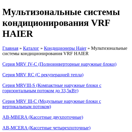
Мультизональные системы
кондиционирования VRF
HAIER
Главная
»
Каталог
»
Кондиционеры Haier
»
Мультизональные
системы кондиционирования VRF HAIER
Вы здесь
Серия MRV IV-C (Полноинверторные наружные блоки)
Серия MRV RC (С рекуперацией тепла)
Серия MRVIII-S (Компактные наружные блоки с
горизонтальным потоком до 33,5кВт)
Серия MRV III-C (Модульные наружные блоки с
вертикальным потоком)
AB-MBERA (Кассетные двухпоточные)
AB-MCERA (Кассетные четырехпоточные)