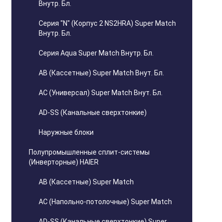
Внутр. Бл.
Серия "N" (Корпус 2 NS2HRA) Super Match
Внутр. Бл.
Серия Aqua Super Match Внутр. Бл.
AB (Кассетные) Super Match Внут. Бл.
AC (Универсал) Super Match Внут. Бл.
AD-SS (Канальные сверхтонкие)
Наружные блоки
Полупромышленные сплит-системы
(Инверторные) HAIER
AB (Кассетные) Super Match
AC (Напольно-потолочные) Super Match
AD-SS (Канальные сверхтонкие) Super