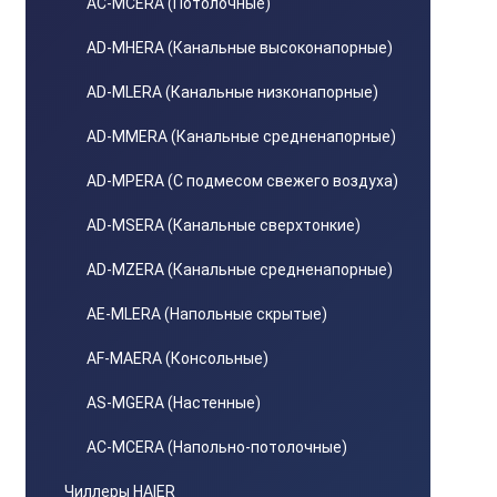
AС-MСERA (Потолочные)
AD-MHERA (Канальные высоконапорные)
AD-MLERA (Канальные низконапорные)
AD-MMERA (Канальные средненапорные)
AD-MPERA (С подмесом свежего воздуха)
AD-MSERA (Канальные сверхтонкие)
AD-MZERA (Канальные средненапорные)
AE-MLERA (Напольные скрытые)
AF-MAERA (Консольные)
AS-MGERA (Настенные)
AС-MСERA (Напольно-потолочные)
Чиллеры HAIER