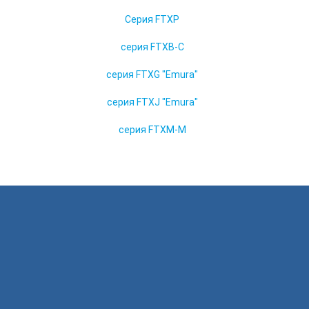
Серия FTXP
серия FTXB-C
серия FTXG "Emura"
серия FTXJ "Emura"
серия FTXM-M