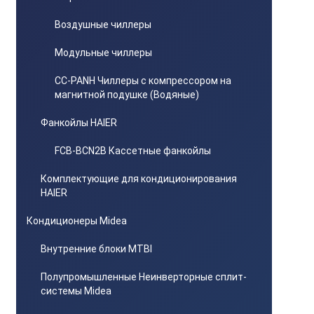
Воздушные чиллеры
Модульные чиллеры
CC-PANH Чиллеры с компрессором на
магнитной подушке (Водяные)
Фанкойлы HAIER
FCB-BCN2B Кассетные фанкойлы
Комплектующие для кондиционирования
HAIER
Кондиционеры Midea
Внутренние блоки MTBI
Полупромышленные Неинверторные сплит-
системы Midea