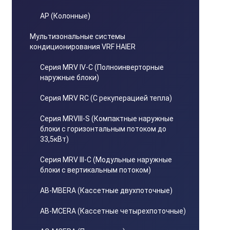
AP (Колонные)
Мультизональные системы
кондиционирования VRF HAIER
Серия MRV IV-C (Полноинверторные
наружные блоки)
Серия MRV RC (С рекуперацией тепла)
Серия MRVIII-S (Компактные наружные
блоки с горизонтальным потоком до
33,5кВт)
Серия MRV III-C (Модульные наружные
блоки с вертикальным потоком)
AB-MBERA (Кассетные двухпоточные)
AB-MCERA (Кассетные четырехпоточные)