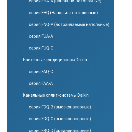
серия FHA-A (напольно-потолочные)
серия FHQ (Напольно-потолочные)
серия FNQ-A (встраиваемые напольные)
серия FUA-A
серия FUQ-C
Настенные кондиционеры Daikin
серия FAQ-C
серия FAA-A
Канальные сплит-системы Daikin
серия FDQ-B (высоконапорные)
серия FDQ-C (высоконапорные)
серия FBQ-D (средненапорные)