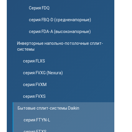
Серия FDQ
серия FBQ-D (средненапорные)
серия FDA-A (высоконапорные)
Инверторные напольно-потолочные сплит-
системы
серия FLXS
серия FVXG (Nexura)
серия FVXM
серия FVXS
Бытовые сплит-системы Daikin
серия FTYN-L
серия FTXS