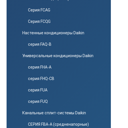
Серия FCAG
Серия FCQG
Настенные кондиционеры Daikin
серия FAQ-B
Универсальные кондиционеры Daikin
серия FHA-A
серия FHQ-CB
серия FUA
серия FUQ
Канальные сплит-системы Daikin
СЕРИЯ FBA-A (средненапорные)