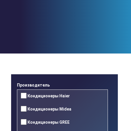
Перейти
к
основному
содержанию
x
Производитель
Кондиционеры Haier
Кондиционеры Midea
Кондиционеры GREE