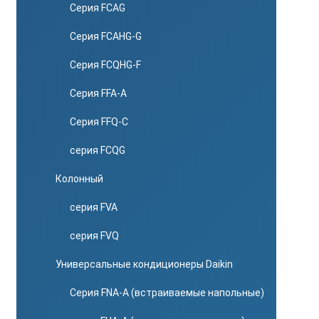
Серия FCAG
Серия FCAHG-G
Серия FCQHG-F
Серия FFA-A
Серия FFQ-C
серия FCQG
Колонный
серия FVA
серия FVQ
Универсальные кондиционеры Daikin
Серия FNA-A (встраиваемые напольные)