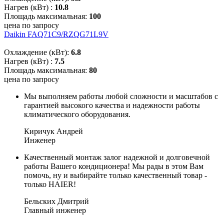
Нагрев (кВт) :
10.8
Площадь максимальная:
100
цена по запросу
Daikin FAQ71C9/RZQG71L9V
Охлаждение (кВт):
6.8
Нагрев (кВт) :
7.5
Площадь максимальная:
80
цена по запросу
Мы выполняем работы любой сложности и масштабов с
гарантией высокого качества и надежности работы
климатического оборудования.
Киричук Андрей
Инженер
Качественный монтаж залог надежной и долговечной
работы Вашего кондиционера! Мы рады в этом Вам
помочь, ну и выбирайте только качественный товар -
только HAIER!
Бельских Дмитрий
Главный инженер