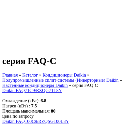
серия FAQ-C
Главная
»
Каталог
»
Кондиционеры Daikin
»
Полупромышленные сплит-системы (Инверторные) Daikin
»
Вы здесь
Настенные кондиционеры Daikin
»
серия FAQ-C
Daikin FAQ71C9/RZQG71L8Y
Охлаждение (кВт):
6.8
Нагрев (кВт) :
7.5
Площадь максимальная:
80
цена по запросу
Daikin FAQ100C9/RZQSG100L8Y