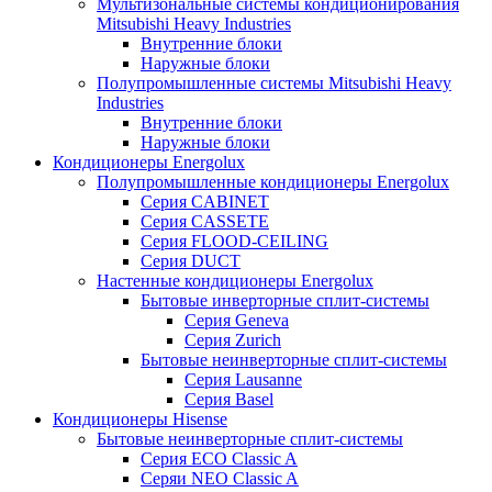
Мультизональные системы кондиционирования
Mitsubishi Heavy Industries
Внутренние блоки
Наружные блоки
Полупромышленные системы Mitsubishi Heavy
Industries
Внутренние блоки
Наружные блоки
Кондиционеры Energolux
Полупромышленные кондиционеры Energolux
Серия CABINET
Серия CASSETE
Серия FLOOD-CEILING
Серия DUCT
Настенные кондиционеры Energolux
Бытовые инверторные сплит-системы
Серия Geneva
Серия Zurich
Бытовые неинверторные сплит-системы
Серия Lausanne
Серия Basel
Кондиционеры Hisense
Бытовые неинверторные сплит-системы
Серия ECO Classic A
Серяи NEO Classic A