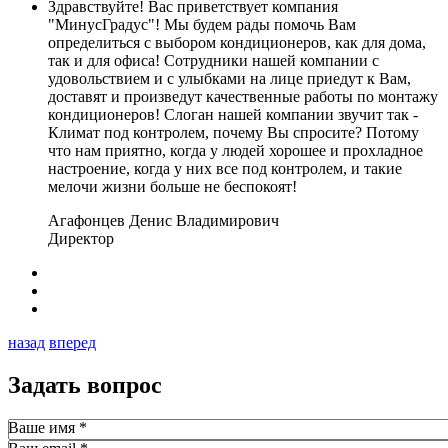
Здравствуйте! Вас приветствует компания
"МинусГрадус"! Мы будем рады помочь Вам
определиться с выбором кондиционеров, как для дома,
так и для офиса! Сотрудники нашей компании с
удовольствием и с улыбками на лице приедут к Вам,
доставят и произведут качественные работы по монтажу
кондиционеров! Слоган нашей компании звучит так -
Климат под контролем, почему Вы спросите? Потому
что нам приятно, когда у людей хорошее и прохладное
настроение, когда у них все под контролем, и такие
мелочи жизни больше не беспокоят!
Агафонцев Денис Владимирович
Директор
назад
вперед
Задать вопрос
Ваше имя
*