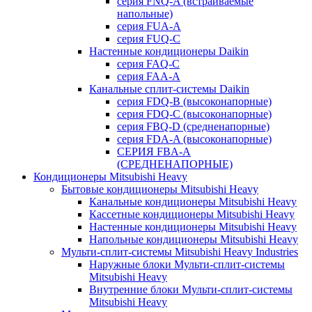
серия FNQ-A (встраиваемые
напольные)
серия FUA-A
серия FUQ-C
Настенные кондиционеры Daikin
серия FAQ-C
серия FAA-A
Канальные сплит-системы Daikin
серия FDQ-B (высоконапорные)
серия FDQ-C (высоконапорные)
серия FBQ-D (средненапорные)
серия FDA-A (высоконапорные)
СЕРИЯ FBA-A
(СРЕДНЕНАПОРНЫЕ)
Кондиционеры Mitsubishi Heavy
Бытовые кондиционеры Mitsubishi Heavy
Канальные кондиционеры Mitsubishi Heavy
Кассетные кондиционеры Mitsubishi Heavy
Настенные кондиционеры Mitsubishi Heavy
Напольные кондиционеры Mitsubishi Heavy
Мульти-сплит-системы Mitsubishi Heavy Industries
Наружные блоки Мульти-сплит-системы
Mitsubishi Heavy
Внутренние блоки Мульти-сплит-системы
Mitsubishi Heavy