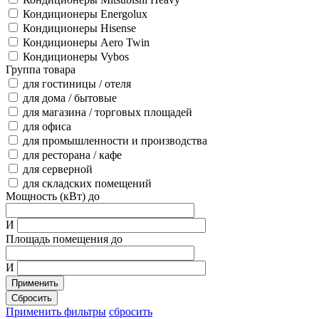
Кондиционеры Energolux
Кондиционеры Hisense
Кондиционеры Aero Twin
Кондиционеры Vybos
Группа товара
для гостиницы / отеля
для дома / бытовые
для магазина / торговых площадей
для офиса
для промышленности и производства
для ресторана / кафе
для серверной
для складских помещений
Мощность (кВт) до
И
Площадь помещения до
И
Применить
Сбросить
Применить фильтры
сбросить