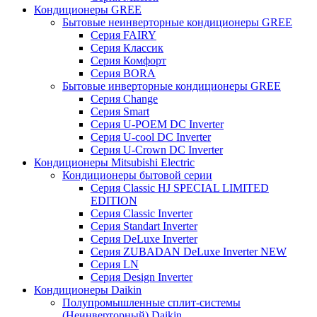
Кондиционеры GREE
Бытовые неинверторные кондиционеры GREE
Серия FAIRY
Серия Классик
Серия Комфорт
Серия BORA
Бытовые инверторные кондиционеры GREE
Серия Change
Серия Smart
Серия U-POEM DC Inverter
Серия U-cool DC Inverter
Серия U-Crown DC Inverter
Кондиционеры Mitsubishi Electric
Кондиционеры бытовой серии
Серия Classic HJ SPECIAL LIMITED
EDITION
Серия Classic Inverter
Серия Standart Inverter
Серия DeLuxe Inverter
Серия ZUBADAN DeLuxe Inverter NEW
Серия LN
Серия Design Inverter
Кондиционеры Daikin
Полупромышленные сплит-системы
(Неинверторный) Daikin