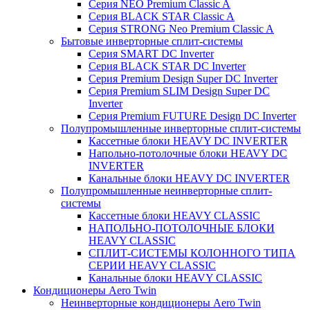
Серия NEO Premium Classic A
Серия BLACK STAR Classic A
Серия STRONG Neo Premium Classic A
Бытовые инверторные сплит-системы
Серия SMART DC Inverter
Серия BLACK STAR DC Inverter
Серия Premium Design Super DC Inverter
Серия Premium SLIM Design Super DC
Inverter
Серия Premium FUTURE Design DC Inverter
Полупромышленные инверторные сплит-системы
Кассетные блоки HEAVY DC INVERTER
Напольно-потолочные блоки HEAVY DC
INVERTER
Канальные блоки HEAVY DC INVERTER
Полупромышленные неинверторные сплит-
системы
Кассетные блоки HEAVY CLASSIC
НАПОЛЬНО-ПОТОЛОЧНЫЕ БЛОКИ
HEAVY CLASSIC
СПЛИТ-СИСТЕМЫ КОЛОННОГО ТИПА
СЕРИИ HEAVY CLASSIC
Канальные блоки HEAVY CLASSIC
Кондиционеры Aero Twin
Неинверторные кондиционеры Aero Twin