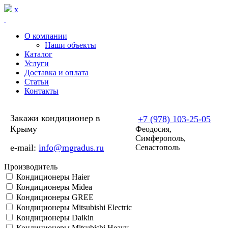
Перейти к основному содержанию
x
О компании
Наши объекты
Каталог
Услуги
Доставка и оплата
Статьи
Контакты
Закажи кондиционер в
+7 (978) 103-25-05
Крыму
Феодосия,
Симферополь,
e-mail:
info@mgradus.ru
Севастополь
Производитель
Кондиционеры Haier
Кондиционеры Midea
Кондиционеры GREE
Кондиционеры Mitsubishi Electric
Кондиционеры Daikin
Кондиционеры Mitsubishi Heavy