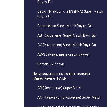
Внутр. Бл.
Серия "N" (Корпус 2 NS2HRA) Super Match
Внутр. Бл.
Серия Aqua Super Match Внутр. Бл.
AB (Кассетные) Super Match Внут. Бл.
AC (Универсал) Super Match Внут. Бл.
AD-SS (Канальные сверхтонкие)
Наружные блоки
Полупромышленные сплит-системы
(Инверторные) HAIER
AB (Кассетные) Super Match
AC (Напольно-потолочные) Super Match