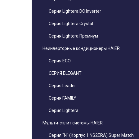
Серия Lightera DC Inverter
Серия Lightera Crystal
Серия Lightera Премиум
Неинверторные кондиционеры HAIER
Серия ECO
СЕРИЯ ELEGANT
Серия Leader
Серия FAMILY
Серия Lightera
Мульти-сплит системы HAIER
Серия "N" (Корпус 1 NS2ERA) Super Match