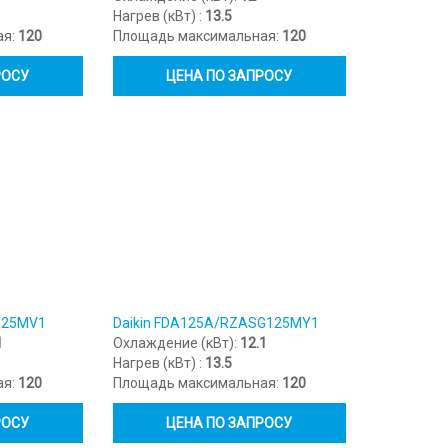
Нагрев (кВт) :
13.5
ая:
120
Площадь максимальная:
120
РОСУ
ЦЕНА ПО ЗАПРОСУ
125MV1
Daikin FDA125A/RZASG125MY1
1
Охлаждение (кВт):
12.1
Нагрев (кВт) :
13.5
ая:
120
Площадь максимальная:
120
РОСУ
ЦЕНА ПО ЗАПРОСУ