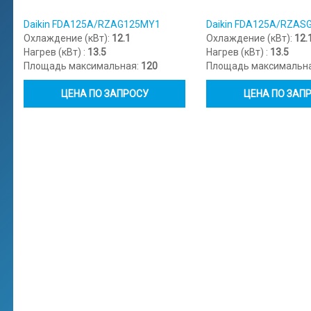
Daikin FDA125A/RZAG125MY1
Daikin FDA125A/RZAS
Охлаждение (кВт):
12.1
Охлаждение (кВт):
12.
Нагрев (кВт) :
13.5
Нагрев (кВт) :
13.5
Площадь максимальная:
120
Площадь максимальн
ЦЕНА ПО ЗАПРОСУ
ЦЕНА ПО ЗАП