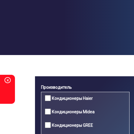
Перейти
к
основному
содержанию
x
Производитель
Кондиционеры Haier
Кондиционеры Midea
Кондиционеры GREE