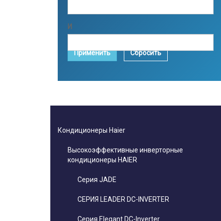
И
Применить
Сбросить
Кондиционеры Haier
Высокоэффективные инверторные
кондиционеры HAIER
Серия JADE
СЕРИЯ LEADER DC-INVERTER
Серия Elegant DC-Inverter