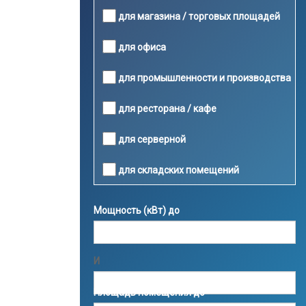
для магазина / торговых площадей
для офиса
для промышленности и производства
для ресторана / кафе
для серверной
для складских помещений
Мощность (кВт) до
И
Площадь помещения до