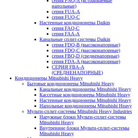
серия FNQ-A (встраиваемые
напольные)
серия FUA-A
серия FUQ-C
Настенные кондиционеры Daikin
серия FAQ-C
серия FAA-A
Канальные сплит-системы Daikin
серия FDQ-B (высоконапорные)
серия FDQ-C (высоконапорные)
серия FBQ-D (средненапорные)
серия FDA-A (высоконапорные)
СЕРИЯ FBA-A
(СРЕДНЕНАПОРНЫЕ)
Кондиционеры Mitsubishi Heavy
Бытовые кондиционеры Mitsubishi Heavy
Канальные кондиционеры Mitsubishi Heavy
Кассетные кондиционеры Mitsubishi Heavy
Настенные кондиционеры Mitsubishi Heavy
Напольные кондиционеры Mitsubishi Heavy
Мульти-сплит-системы Mitsubishi Heavy Industries
Наружные блоки Мульти-сплит-системы
Mitsubishi Heavy
Внутренние блоки Мульти-сплит-системы
Mitsubishi Heavy