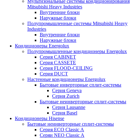
Мультизональные системы кондиционирования
Mitsubishi Heavy Industries
Внутренние блоки
Наружные блоки
Полупромышленные системы Mitsubishi Heavy
Industries
Внутренние блоки
Наружные блоки
Кондиционеры Energolux
Полупромышленные кондиционеры Energolux
Серия CABINET
Серия CASSETE
Серия FLOOD-CEILING
Серия DUCT
Настенные кондиционеры Energolux
Бытовые инверторные сплит-системы
Серия Geneva
Серия Zurich
Бытовые неинверторные сплит-системы
Серия Lausanne
Серия Basel
Кондиционеры Hisense
Бытовые неинверторные сплит-системы
Серия ECO Classic A
Серяи NEO Classic A