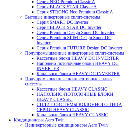
Серия NEO Premium Classic A
Серия BLACK STAR Classic A
Серия STRONG Neo Premium Classic A
Бытовые инверторные сплит-системы
Серия SMART DC Inverter
Серия BLACK STAR DC Inverter
Серия Premium Design Super DC Inverter
Серия Premium SLIM Design Super DC
Inverter
Серия Premium FUTURE Design DC Inverter
Полупромышленные инверторные сплит-системы
Кассетные блоки HEAVY DC INVERTER
Напольно-потолочные блоки HEAVY DC
INVERTER
Канальные блоки HEAVY DC INVERTER
Полупромышленные неинверторные сплит-
системы
Кассетные блоки HEAVY CLASSIC
НАПОЛЬНО-ПОТОЛОЧНЫЕ БЛОКИ
HEAVY CLASSIC
СПЛИТ-СИСТЕМЫ КОЛОННОГО ТИПА
СЕРИИ HEAVY CLASSIC
Канальные блоки HEAVY CLASSIC
Кондиционеры Aero Twin
Неинверторные кондиционеры Aero Twin