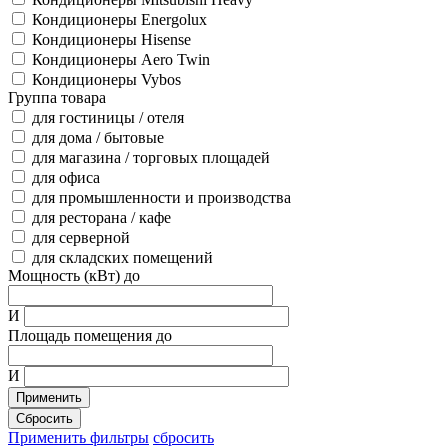
Кондиционеры Energolux
Кондиционеры Hisense
Кондиционеры Aero Twin
Кондиционеры Vybos
Группа товара
для гостиницы / отеля
для дома / бытовые
для магазина / торговых площадей
для офиса
для промышленности и производства
для ресторана / кафе
для серверной
для складских помещений
Мощность (кВт) до
И
Площадь помещения до
И
Применить
Сбросить
Применить фильтры
сбросить