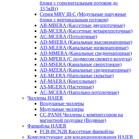
блоки с горизонтальным потоком до
33,5кВт)
Серия MRV III-C (Модульные наружные
блоки с вертикальным потоком)
AB-MBERA (Кассетные двухпоточные)
AB-MCERA (Кассетные четырехпоточные)
AС-MСERA (Потолочные)
AD-MHERA (Канальные высоконапорные)
AD-MLERA (Канальные низконапорные)
AD-MMERA (Канальные средненапорные)
AD-MPERA (С подмесом свежего воздуха)
AD-MSERA (Канальные сверхтонкие)
AD-MZERA (Канальные средненапорные)
AE-MLERA (Напольные скрытые)
AF-MAERA (Консольные)
AS-MGERA (Настенные)
AС-MСERA (Напольно-потолочные)
Чиллеры HAIER
Воздушные чиллеры
Модульные чиллеры
CC-PANH Чиллеры с компрессором на
магнитной подушке (Водяные)
Фанкойлы HAIER
FCB-BCN2B Кассетные фанкойлы
Комплектующие для кондиционирования HAIER