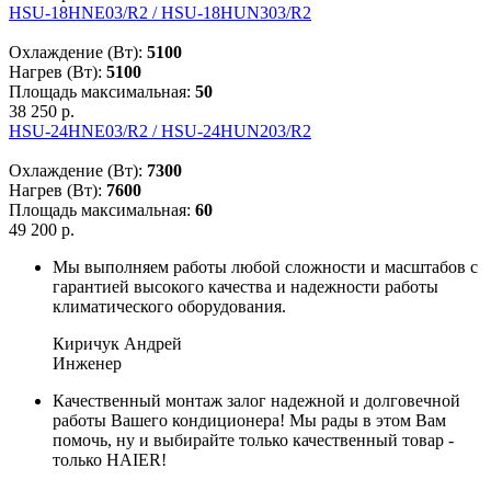
HSU-18HNE03/R2 / HSU-18HUN303/R2
Охлаждение (Вт):
5100
Нагрев (Вт):
5100
Площадь максимальная:
50
38 250 р.
HSU-24HNE03/R2 / HSU-24HUN203/R2
Охлаждение (Вт):
7300
Нагрев (Вт):
7600
Площадь максимальная:
60
49 200 р.
Мы выполняем работы любой сложности и масштабов с
гарантией высокого качества и надежности работы
климатического оборудования.
Киричук Андрей
Инженер
Качественный монтаж залог надежной и долговечной
работы Вашего кондиционера! Мы рады в этом Вам
помочь, ну и выбирайте только качественный товар -
только HAIER!