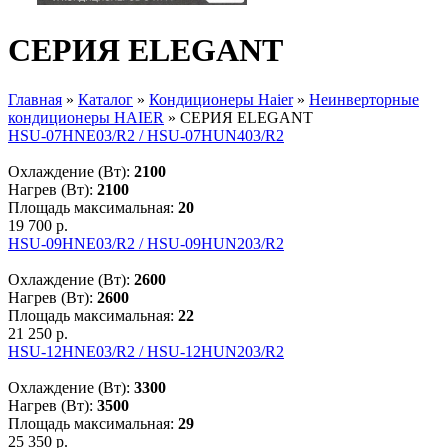
СЕРИЯ ELEGANT
Главная
»
Каталог
»
Кондиционеры Haier
»
Неинверторные
кондиционеры HAIER
»
СЕРИЯ ELEGANT
Вы здесь
HSU-07HNE03/R2 / HSU-07HUN403/R2
Охлаждение (Вт):
2100
Нагрев (Вт):
2100
Площадь максимальная:
20
19 700 р.
HSU-09HNE03/R2 / HSU-09HUN203/R2
Охлаждение (Вт):
2600
Нагрев (Вт):
2600
Площадь максимальная:
22
21 250 р.
HSU-12HNE03/R2 / HSU-12HUN203/R2
Охлаждение (Вт):
3300
Нагрев (Вт):
3500
Площадь максимальная:
29
25 350 р.