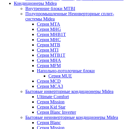
Кондиционеры Midea
Внутренние блоки MTBI
Полупромышленные Неинверторные сплит-
системы Midea
Серия MTA
Серия MHG
Серия MHB1T
Серия MHC
Серия MTB
Серия MTI
Серия MTB1T
Серия MHA
Серия MFM
Напольно-потолочные блоки
Серия MUE
Серия MCD
Серия MCA3
Бытовые инверторные кондиционеры Midea
Ultimate Comfort
Серия Mission
Серия Kid Star
Серия Blanc Inverter
Бытовые неинверторные кондиционеры Midea
Серия Blanc
Серия Mission