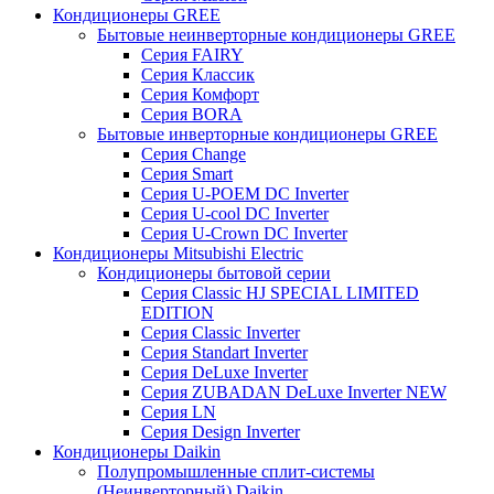
Кондиционеры GREE
Бытовые неинверторные кондиционеры GREE
Серия FAIRY
Серия Классик
Серия Комфорт
Серия BORA
Бытовые инверторные кондиционеры GREE
Серия Change
Серия Smart
Серия U-POEM DC Inverter
Серия U-cool DC Inverter
Серия U-Crown DC Inverter
Кондиционеры Mitsubishi Electric
Кондиционеры бытовой серии
Серия Classic HJ SPECIAL LIMITED
EDITION
Серия Classic Inverter
Серия Standart Inverter
Серия DeLuxe Inverter
Серия ZUBADAN DeLuxe Inverter NEW
Серия LN
Серия Design Inverter
Кондиционеры Daikin
Полупромышленные сплит-системы
(Неинверторный) Daikin