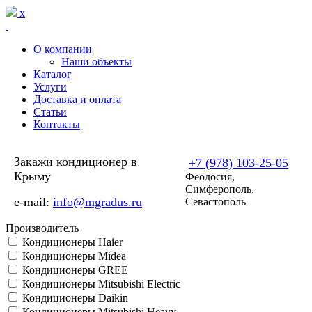
Перейти к основному содержанию
x
О компании
Наши объекты
Каталог
Услуги
Доставка и оплата
Статьи
Контакты
Закажи кондиционер в
+7 (978) 103-25-05
Крыму
Феодосия,
Симферополь,
e-mail:
info@mgradus.ru
Севастополь
Производитель
Кондиционеры Haier
Кондиционеры Midea
Кондиционеры GREE
Кондиционеры Mitsubishi Electric
Кондиционеры Daikin
Кондиционеры Mitsubishi Heavy