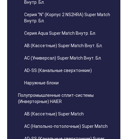
Внутр. Бл.
Серия "N" (Корпус 2 NS2HRA) Super Match
Внутр. Бл.
Серия Aqua Super Match Внутр. Бл.
AB (Кассетные) Super Match Внут. Бл.
AC (Универсал) Super Match Внут. Бл.
AD-SS (Канальные сверхтонкие)
Наружные блоки
Полупромышленные сплит-системы
(Инверторные) HAIER
AB (Кассетные) Super Match
AC (Напольно-потолочные) Super Match
AD-SS (Канальные сверхтонкие) Super