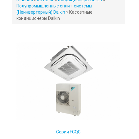
ЗДЕСЬ
Полупромышленные сплит-системы
(Неинверторный) Daikin
»
Кассетные
кондиционеры Daikin
Серия FCQG