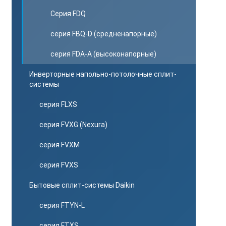
Серия FDQ
серия FBQ-D (средненапорные)
серия FDA-A (высоконапорные)
Инверторные напольно-потолочные сплит-
системы
серия FLXS
серия FVXG (Nexura)
серия FVXM
серия FVXS
Бытовые сплит-системы Daikin
серия FTYN-L
серия FTXS