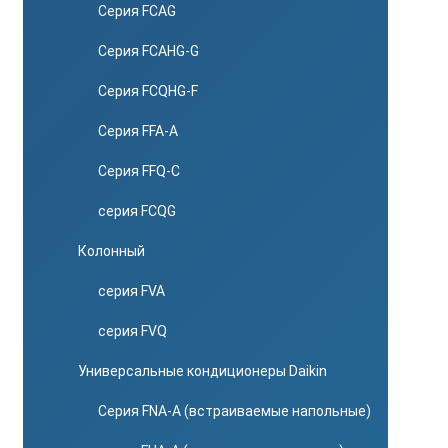
Серия FCAG
Серия FCAHG-G
Серия FCQHG-F
Серия FFA-A
Серия FFQ-C
серия FCQG
Колонный
серия FVA
серия FVQ
Универсальные кондиционеры Daikin
Серия FNA-A (встраиваемые напольные)