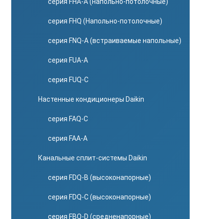
серия FHA-A (напольно-потолочные)
серия FHQ (Напольно-потолочные)
серия FNQ-A (встраиваемые напольные)
серия FUA-A
серия FUQ-C
Настенные кондиционеры Daikin
серия FAQ-C
серия FAA-A
Канальные сплит-системы Daikin
серия FDQ-B (высоконапорные)
серия FDQ-C (высоконапорные)
серия FBQ-D (средненапорные)