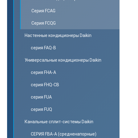
Серия FCAG
Серия FCQG
Настенные кондиционеры Daikin
серия FAQ-B
Универсальные кондиционеры Daikin
серия FHA-A
серия FHQ-CB
серия FUA
серия FUQ
Канальные сплит-системы Daikin
СЕРИЯ FBA-A (средненапорные)