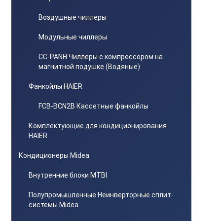
Воздушные чиллеры
Модульные чиллеры
CC-PANH Чиллеры с компрессором на
магнитной подушке (Водяные)
Фанкойлы HAIER
FCB-BCN2B Кассетные фанкойлы
Комплектующие для кондиционирования
HAIER
Кондиционеры Midea
Внутренние блоки MTBI
Полупромышленные Неинверторные сплит-
системы Midea