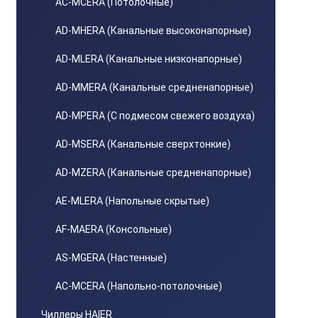
AС-MСERA (Потолочные)
AD-MHERA (Канальные высоконапорные)
AD-MLERA (Канальные низконапорные)
AD-MMERA (Канальные средненапорные)
AD-MPERA (С подмесом свежего воздуха)
AD-MSERA (Канальные сверхтонкие)
AD-MZERA (Канальные средненапорные)
AE-MLERA (Напольные скрытые)
AF-MAERA (Консольные)
AS-MGERA (Настенные)
AС-MСERA (Напольно-потолочные)
Чиллеры HAIER