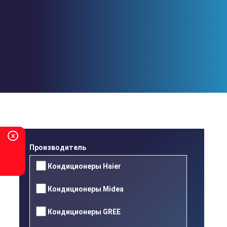
Перейти
к
основному
содержанию
x
Производитель
Кондиционеры Haier
Кондиционеры Midea
Кондиционеры GREE