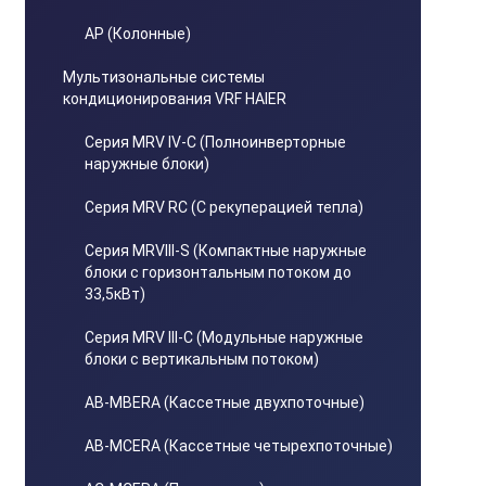
AP (Колонные)
Мультизональные системы
кондиционирования VRF HAIER
Серия MRV IV-C (Полноинверторные
наружные блоки)
Серия MRV RC (С рекуперацией тепла)
Серия MRVIII-S (Компактные наружные
блоки с горизонтальным потоком до
33,5кВт)
Серия MRV III-C (Модульные наружные
блоки с вертикальным потоком)
AB-MBERA (Кассетные двухпоточные)
AB-MCERA (Кассетные четырехпоточные)