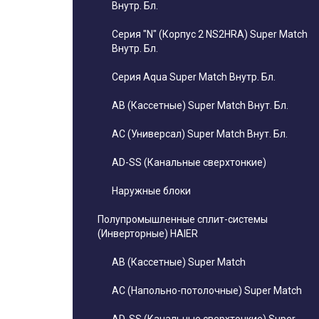
Внутр. Бл.
Серия "N" (Корпус 2 NS2HRA) Super Match
Внутр. Бл.
Серия Aqua Super Match Внутр. Бл.
AB (Кассетные) Super Match Внут. Бл.
AC (Универсал) Super Match Внут. Бл.
AD-SS (Канальные сверхтонкие)
Наружные блоки
Полупромышленные сплит-системы
(Инверторные) HAIER
AB (Кассетные) Super Match
AC (Напольно-потолочные) Super Match