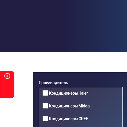
Перейти
к
основному
содержанию
x
Производитель
Кондиционеры Haier
Кондиционеры Midea
Кондиционеры GREE