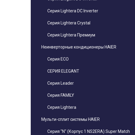
Серия Lightera DC Inverter
Серия Lightera Crystal
Серия Lightera Премиум
Неинверторные кондиционеры HAIER
Серия ECO
СЕРИЯ ELEGANT
Серия Leader
Серия FAMILY
Серия Lightera
Мульти-сплит системы HAIER
Серия "N" (Корпус 1 NS2ERA) Super Match