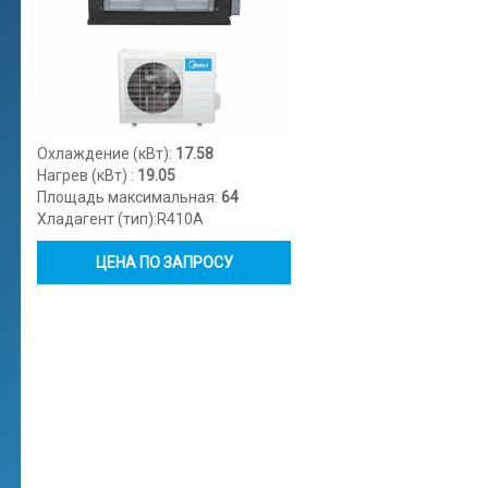
Охлаждение (кВт):
17.58
Нагрев (кВт) :
19.05
Площадь максимальная:
64
Хладагент (тип):
R410A
ЦЕНА ПО ЗАПРОСУ