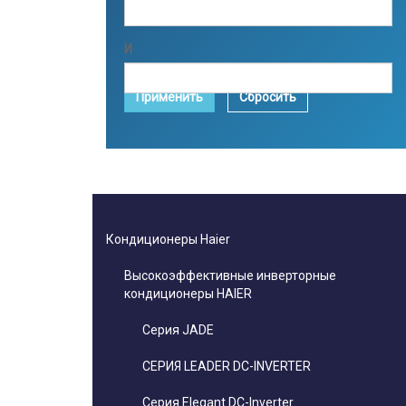
И
Применить
Сбросить
Кондиционеры Haier
Высокоэффективные инверторные
кондиционеры HAIER
Серия JADE
СЕРИЯ LEADER DC-INVERTER
Серия Elegant DC-Inverter