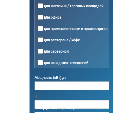
для магазина / торговых площадей
для офиса
для промышленности и производства
для ресторана / кафе
для серверной
для складских помещений
Мощность (кВт) до
И
Площадь помещения до