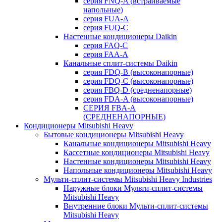
серия FNQ-A (встраиваемые
напольные)
серия FUA-A
серия FUQ-C
Настенные кондиционеры Daikin
серия FAQ-C
серия FAA-A
Канальные сплит-системы Daikin
серия FDQ-B (высоконапорные)
серия FDQ-C (высоконапорные)
серия FBQ-D (средненапорные)
серия FDA-A (высоконапорные)
СЕРИЯ FBA-A
(СРЕДНЕНАПОРНЫЕ)
Кондиционеры Mitsubishi Heavy
Бытовые кондиционеры Mitsubishi Heavy
Канальные кондиционеры Mitsubishi Heavy
Кассетные кондиционеры Mitsubishi Heavy
Настенные кондиционеры Mitsubishi Heavy
Напольные кондиционеры Mitsubishi Heavy
Мульти-сплит-системы Mitsubishi Heavy Industries
Наружные блоки Мульти-сплит-системы
Mitsubishi Heavy
Внутренние блоки Мульти-сплит-системы
Mitsubishi Heavy