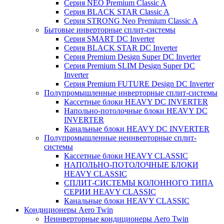
Серия NEO Premium Classic A
Серия BLACK STAR Classic A
Серия STRONG Neo Premium Classic A
Бытовые инверторные сплит-системы
Серия SMART DC Inverter
Серия BLACK STAR DC Inverter
Серия Premium Design Super DC Inverter
Серия Premium SLIM Design Super DC
Inverter
Серия Premium FUTURE Design DC Inverter
Полупромышленные инверторные сплит-системы
Кассетные блоки HEAVY DC INVERTER
Напольно-потолочные блоки HEAVY DC
INVERTER
Канальные блоки HEAVY DC INVERTER
Полупромышленные неинверторные сплит-
системы
Кассетные блоки HEAVY CLASSIC
НАПОЛЬНО-ПОТОЛОЧНЫЕ БЛОКИ
HEAVY CLASSIC
СПЛИТ-СИСТЕМЫ КОЛОННОГО ТИПА
СЕРИИ HEAVY CLASSIC
Канальные блоки HEAVY CLASSIC
Кондиционеры Aero Twin
Неинверторные кондиционеры Aero Twin