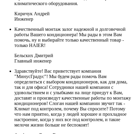
климатического оборудования.
Киричук Андрей
Инженер
Качественный монтаж залог надежной и долговечной
работы Вашего кондиционера! Мы рады в этом Вам
помочь, ну и выбирайте только качественный товар -
только HAIER!
Бельских Дмитрий
Главный инженер
Здравствуйте! Вас приветствует компания
"МинусГрадус"! Мы будем рады помочь Вам
определиться с выбором кондиционеров, как для дома,
так и для офиса! Сотрудники нашей компании с
удовольствием и с улыбками на лице приедут к Вам,
доставят и произведут качественные работы по монтажу
кондиционеров! Слоган нашей компании звучит так -
Климат под контролем, почему Вы спросите? Потому
что нам приятно, когда у людей хорошее и прохладное
настроение, когда у них все под контролем, и такие
мелочи жизни больше не беспокоят!