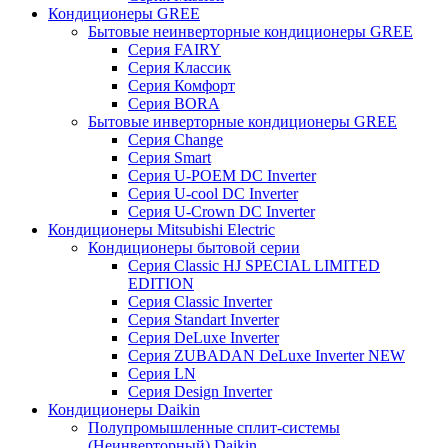
Кондиционеры GREE
Бытовые неинверторные кондиционеры GREE
Серия FAIRY
Серия Классик
Серия Комфорт
Серия BORA
Бытовые инверторные кондиционеры GREE
Серия Change
Серия Smart
Серия U-POEM DC Inverter
Серия U-cool DC Inverter
Серия U-Crown DC Inverter
Кондиционеры Mitsubishi Electric
Кондиционеры бытовой серии
Серия Classic HJ SPECIAL LIMITED
EDITION
Серия Classic Inverter
Серия Standart Inverter
Серия DeLuxe Inverter
Серия ZUBADAN DeLuxe Inverter NEW
Серия LN
Серия Design Inverter
Кондиционеры Daikin
Полупромышленные сплит-системы
(Неинверторный) Daikin