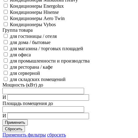
Кондиционеры Energolux
Кондиционеры Hisense
Кондиционеры Aero Twin
Кондиционеры Vybos
Группа товара
для гостиницы / отеля
для дома / бытовые
для магазина / торговых площадей
для офиса
для промышленности и производства
для ресторана / кафе
для серверной
для складских помещений
Мощность (кВт) до
И
Площадь помещения до
И
Применить
Сбросить
Применить фильтры
сбросить