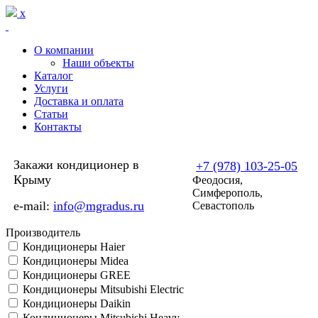
Перейти к основному содержанию
x
О компании
Наши объекты
Каталог
Услуги
Доставка и оплата
Статьи
Контакты
Закажи кондиционер в
+7 (978) 103-25-05
Крыму
Феодосия,
Симферополь,
e-mail:
info@mgradus.ru
Севастополь
Производитель
Кондиционеры Haier
Кондиционеры Midea
Кондиционеры GREE
Кондиционеры Mitsubishi Electric
Кондиционеры Daikin
Кондиционеры Mitsubishi Heavy