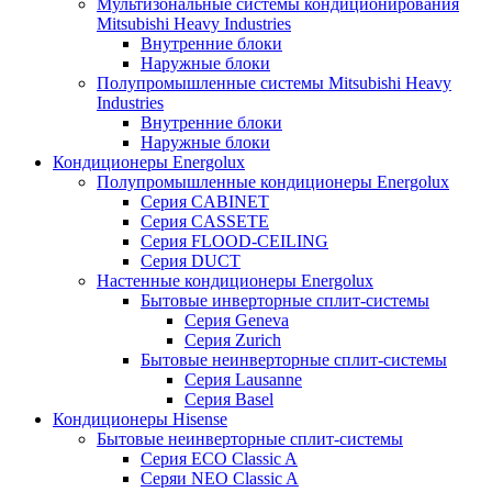
Мультизональные системы кондиционирования
Mitsubishi Heavy Industries
Внутренние блоки
Наружные блоки
Полупромышленные системы Mitsubishi Heavy
Industries
Внутренние блоки
Наружные блоки
Кондиционеры Energolux
Полупромышленные кондиционеры Energolux
Серия CABINET
Серия CASSETE
Серия FLOOD-CEILING
Серия DUCT
Настенные кондиционеры Energolux
Бытовые инверторные сплит-системы
Серия Geneva
Серия Zurich
Бытовые неинверторные сплит-системы
Серия Lausanne
Серия Basel
Кондиционеры Hisense
Бытовые неинверторные сплит-системы
Серия ECO Classic A
Серяи NEO Classic A