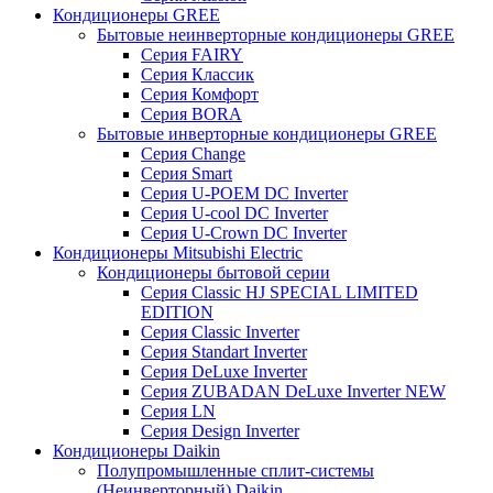
Кондиционеры GREE
Бытовые неинверторные кондиционеры GREE
Серия FAIRY
Серия Классик
Серия Комфорт
Серия BORA
Бытовые инверторные кондиционеры GREE
Серия Change
Серия Smart
Серия U-POEM DC Inverter
Серия U-cool DC Inverter
Серия U-Crown DC Inverter
Кондиционеры Mitsubishi Electric
Кондиционеры бытовой серии
Серия Classic HJ SPECIAL LIMITED
EDITION
Серия Classic Inverter
Серия Standart Inverter
Серия DeLuxe Inverter
Серия ZUBADAN DeLuxe Inverter NEW
Серия LN
Серия Design Inverter
Кондиционеры Daikin
Полупромышленные сплит-системы
(Неинверторный) Daikin