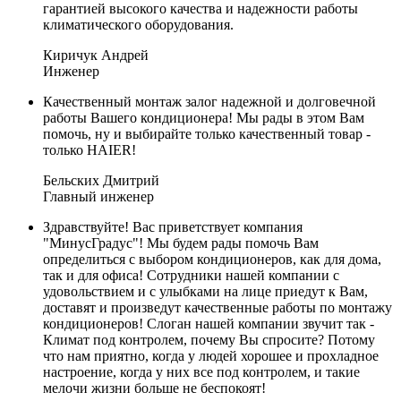
гарантией высокого качества и надежности работы
климатического оборудования.
Киричук Андрей
Инженер
Качественный монтаж залог надежной и долговечной
работы Вашего кондиционера! Мы рады в этом Вам
помочь, ну и выбирайте только качественный товар -
только HAIER!
Бельских Дмитрий
Главный инженер
Здравствуйте! Вас приветствует компания
"МинусГрадус"! Мы будем рады помочь Вам
определиться с выбором кондиционеров, как для дома,
так и для офиса! Сотрудники нашей компании с
удовольствием и с улыбками на лице приедут к Вам,
доставят и произведут качественные работы по монтажу
кондиционеров! Слоган нашей компании звучит так -
Климат под контролем, почему Вы спросите? Потому
что нам приятно, когда у людей хорошее и прохладное
настроение, когда у них все под контролем, и такие
мелочи жизни больше не беспокоят!