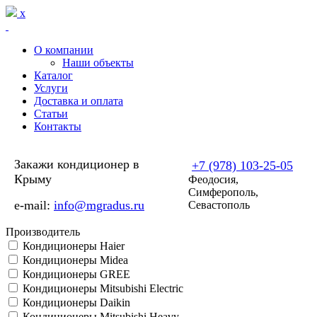
Перейти к основному содержанию
x
О компании
Наши объекты
Каталог
Услуги
Доставка и оплата
Статьи
Контакты
Закажи кондиционер в
+7 (978) 103-25-05
Крыму
Феодосия,
Симферополь,
e-mail:
info@mgradus.ru
Севастополь
Производитель
Кондиционеры Haier
Кондиционеры Midea
Кондиционеры GREE
Кондиционеры Mitsubishi Electric
Кондиционеры Daikin
Кондиционеры Mitsubishi Heavy