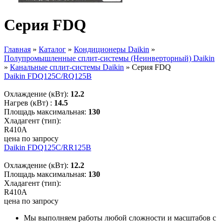
Серия FDQ
Главная
»
Каталог
»
Кондиционеры Daikin
»
Полупромышленные сплит-системы (Неинверторный) Daikin
Вы здесь
»
Канальные сплит-системы Daikin
»
Серия FDQ
Daikin FDQ125C/RQ125B
Охлаждение (кВт):
12.2
Нагрев (кВт) :
14.5
Площадь максимальная:
130
Хладагент (тип):
R410A
цена по запросу
Daikin FDQ125C/RR125B
Охлаждение (кВт):
12.2
Площадь максимальная:
130
Хладагент (тип):
R410A
цена по запросу
Мы выполняем работы любой сложности и масштабов с