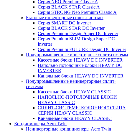
Серия NEO Premium Classic A
Серия BLACK STAR Classic A
Серия STRONG Neo Premium Classic A
Бытовые инверторные сплит-системы
Серия SMART DC Inverter
Серия BLACK STAR DC Inverter
Серия Premium Design Super DC Inverter
Серия Premium SLIM Design Super DC
Inverter
Серия Premium FUTURE Design DC Inverter
Полупромышленные инверторные сплит-системы
Кассетные блоки HEAVY DC INVERTER
Напольно-потолочные блоки HEAVY DC
INVERTER
Канальные блоки HEAVY DC INVERTER
Полупромышленные неинверторные сплит-
системы
Кассетные блоки HEAVY CLASSIC
НАПОЛЬНО-ПОТОЛОЧНЫЕ БЛОКИ
HEAVY CLASSIC
СПЛИТ-СИСТЕМЫ КОЛОННОГО ТИПА
СЕРИИ HEAVY CLASSIC
Канальные блоки HEAVY CLASSIC
Кондиционеры Aero Twin
Неинверторные кондиционеры Aero Twin