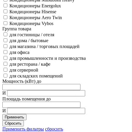
Кондиционеры Energolux
Кондиционеры Hisense
Кондиционеры Aero Twin
Кондиционеры Vybos
Группа товара
для гостиницы / отеля
для дома / бытовые
для магазина / торговых площадей
для офиса
для промышленности и производства
для ресторана / кафе
для серверной
для складских помещений
Мощность (кВт) до
И
Площадь помещения до
И
Применить
Сбросить
Применить фильтры
сбросить