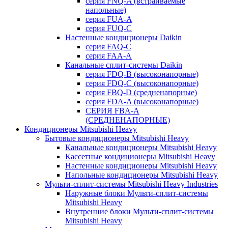
серия FNQ-A (встраиваемые
напольные)
серия FUA-A
серия FUQ-C
Настенные кондиционеры Daikin
серия FAQ-C
серия FAA-A
Канальные сплит-системы Daikin
серия FDQ-B (высоконапорные)
серия FDQ-C (высоконапорные)
серия FBQ-D (средненапорные)
серия FDA-A (высоконапорные)
СЕРИЯ FBA-A
(СРЕДНЕНАПОРНЫЕ)
Кондиционеры Mitsubishi Heavy
Бытовые кондиционеры Mitsubishi Heavy
Канальные кондиционеры Mitsubishi Heavy
Кассетные кондиционеры Mitsubishi Heavy
Настенные кондиционеры Mitsubishi Heavy
Напольные кондиционеры Mitsubishi Heavy
Мульти-сплит-системы Mitsubishi Heavy Industries
Наружные блоки Мульти-сплит-системы
Mitsubishi Heavy
Внутренние блоки Мульти-сплит-системы
Mitsubishi Heavy