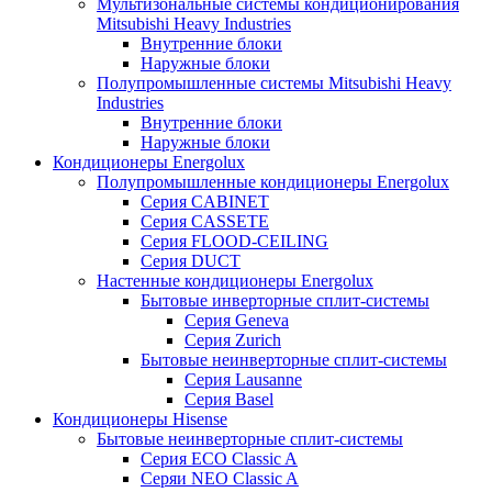
Мультизональные системы кондиционирования
Mitsubishi Heavy Industries
Внутренние блоки
Наружные блоки
Полупромышленные системы Mitsubishi Heavy
Industries
Внутренние блоки
Наружные блоки
Кондиционеры Energolux
Полупромышленные кондиционеры Energolux
Серия CABINET
Серия CASSETE
Серия FLOOD-CEILING
Серия DUCT
Настенные кондиционеры Energolux
Бытовые инверторные сплит-системы
Серия Geneva
Серия Zurich
Бытовые неинверторные сплит-системы
Серия Lausanne
Серия Basel
Кондиционеры Hisense
Бытовые неинверторные сплит-системы
Серия ECO Classic A
Серяи NEO Classic A