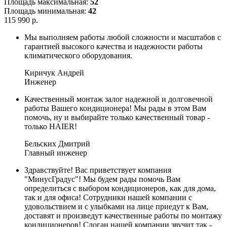
Площадь максимальная:
52
Площадь минимальная:
42
115 990 р.
Мы выполняем работы любой сложности и масштабов с
гарантией высокого качества и надежности работы
климатического оборудования.
Киричук Андрей
Инженер
Качественный монтаж залог надежной и долговечной
работы Вашего кондиционера! Мы рады в этом Вам
помочь, ну и выбирайте только качественный товар -
только HAIER!
Бельских Дмитрий
Главный инженер
Здравствуйте! Вас приветствует компания
"МинусГрадус"! Мы будем рады помочь Вам
определиться с выбором кондиционеров, как для дома,
так и для офиса! Сотрудники нашей компании с
удовольствием и с улыбками на лице приедут к Вам,
доставят и произведут качественные работы по монтажу
кондиционеров! Слоган нашей компании звучит так -