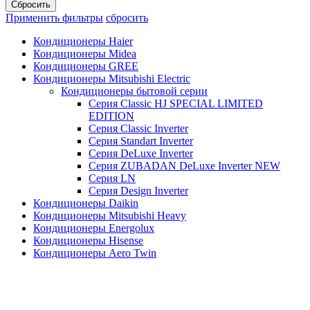
Сбросить
Применить фильтры
сбросить
Кондиционеры Haier
Кондиционеры Midea
Кондиционеры GREE
Кондиционеры Mitsubishi Electric
Кондиционеры бытовой серии
Серия Classic HJ SPECIAL LIMITED
EDITION
Серия Classic Inverter
Серия Standart Inverter
Серия DeLuxe Inverter
Серия ZUBADAN DeLuxe Inverter NEW
Серия LN
Серия Design Inverter
Кондиционеры Daikin
Кондиционеры Mitsubishi Heavy
Кондиционеры Energolux
Кондиционеры Hisense
Кондиционеры Aero Twin