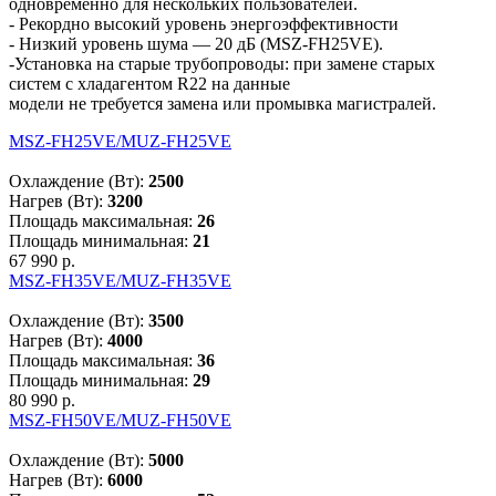
одновременно для нескольких пользователей.
- Рекордно высокий уровень энергоэффективности
- Низкий уровень шума — 20 дБ (MSZ-FH25VE).
-Установка на старые трубопроводы: при замене старых
систем с хладагентом R22 на данные
модели не требуется замена или промывка магистралей.
MSZ-FH25VE/MUZ-FH25VE
Охлаждение (Вт):
2500
Нагрев (Вт):
3200
Площадь максимальная:
26
Площадь минимальная:
21
67 990 р.
MSZ-FH35VE/MUZ-FH35VE
Охлаждение (Вт):
3500
Нагрев (Вт):
4000
Площадь максимальная:
36
Площадь минимальная:
29
80 990 р.
MSZ-FH50VE/MUZ-FH50VE
Охлаждение (Вт):
5000
Нагрев (Вт):
6000