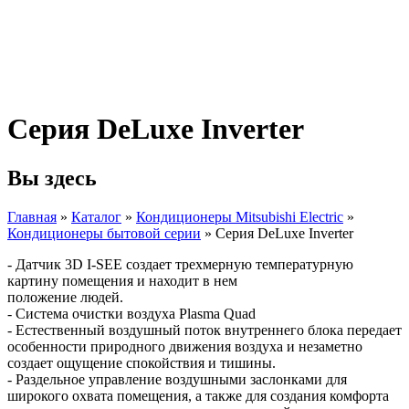
Серия DeLuxe Inverter
Вы здесь
Главная
»
Каталог
»
Кондиционеры Mitsubishi Electric
»
Кондиционеры бытовой серии
»
Серия DeLuxe Inverter
- Датчик 3D I-SEE создает трехмерную температурную
картину помещения и находит в нем
положение людей.
- Система очистки воздуха Plasma Quad
- Естественный воздушный поток внутреннего блока передает
особенности природного движения воздуха и незаметно
создает ощущение спокойствия и тишины.
- Раздельное управление воздушными заслонками для
широкого охвата помещения, а также для создания комфорта