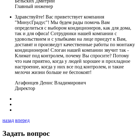
Бельских Дмитрий
Главный инженер
Здравствуйте! Вас приветствует компания
"МинусГрадус"! Мы будем рады помочь Вам
определиться с выбором кондиционеров, как для дома,
так и для офиса! Сотрудники нашей компании с
удовольствием и с улыбками на лице приедут к Вам,
доставят и произведут качественные работы по монтажу
кондиционеров! Слоган нашей компании звучит так -
Климат под контролем, почему Вы спросите? Потому
что нам приятно, когда у людей хорошее и прохладное
настроение, когда у них все под контролем, и такие
мелочи жизни больше не беспокоят!
Агафонцев Денис Владимирович
Директор
назад
вперед
Задать вопрос