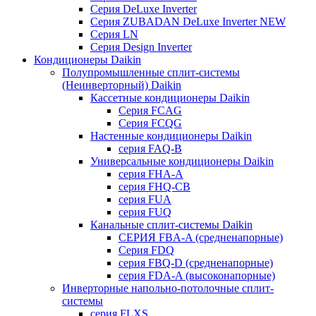
Серия DeLuxe Inverter
Серия ZUBADAN DeLuxe Inverter NEW
Серия LN
Серия Design Inverter
Кондиционеры Daikin
Полупромышленные сплит-системы
(Неинверторный) Daikin
Кассетные кондиционеры Daikin
Серия FCAG
Серия FCQG
Настенные кондиционеры Daikin
серия FAQ-B
Универсальные кондиционеры Daikin
серия FHA-A
серия FHQ-CB
серия FUA
серия FUQ
Канальные сплит-системы Daikin
СЕРИЯ FBA-A (средненапорные)
Серия FDQ
серия FBQ-D (средненапорные)
серия FDA-A (высоконапорные)
Инверторные напольно-потолочные сплит-
системы
серия FLXS