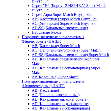
Внутр. Бл.
Серия "N" (Корпус 2 NS2HRA) Super Match
Внутр. Бл.
Серия Aqua Super Match Внутр. Бл.
AB (Кассетные) Super Match Внут. Бл.
AC (Универсал) Super Match Внут. Бл.
AD-SS (Канальные сверхтонкие)
Наружные блоки
Полупромышленные сплит-системы
(Инверторные) HAIER
AB (Кассетные) Super Match
AC (Напольно-потолочные) Super Match
AD-SS (Канальные сверхтонкие) Super Match
AD (Канальные средненапорные) Super
Match
AD (Канальные высоконапорные) Super
Match
AP (Колонные) Super Match
Полупромышленные сплит-системы
(Неинверторные) HAIER
AB (Кассетные)
AC (Напольно-потолочные)
AD (Канальные низконапорные)
AD (Канальные средненапорные)
AD (Канальные высоконапорные)