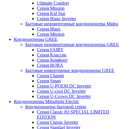
Ultimate Comfort
Серия Mission
Серия Kid Star
Серия Blanc Inverter
Бытовые неинверторные кондиционеры Midea
Серия Blanc
Серия Mission
Кондиционеры GREE
Бытовые неинверторные кондиционеры GREE
Серия FAIRY
Серия Классик
Серия Комфорт
Серия BORA
Бытовые инверторные кондиционеры GREE
Серия Change
Серия Smart
Серия U-POEM DC Inverter
Серия U-cool DC Inverter
Серия U-Crown DC Inverter
Кондиционеры Mitsubishi Electric
Кондиционеры бытовой серии
Серия Classic HJ SPECIAL LIMITED
EDITION
Серия Classic Inverter
Серия Standart Inverter