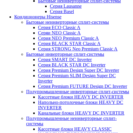
Бытовые неинверторные сплит-системы
Серия Lausanne
Серия Basel
Кондиционеры Hisense
Бытовые неинверторные сплит-системы
Серия ECO Classic A
Серяи NEO Classic A
Серия NEO Premium Classic A
Серия BLACK STAR Classic A
Серия STRONG Neo Premium Classic A
Бытовые инверторные сплит-системы
Серия SMART DC Inverter
Серия BLACK STAR DC Inverter
Серия Premium Design Super DC Inverter
Серия Premium SLIM Design Super DC
Inverter
Серия Premium FUTURE Design DC Inverter
Полупромышленные инверторные сплит-системы
Кассетные блоки HEAVY DC INVERTER
Напольно-потолочные блоки HEAVY DC
INVERTER
Канальные блоки HEAVY DC INVERTER
Полупромышленные неинверторные сплит-
системы
Кассетные блоки HEAVY CLASSIC