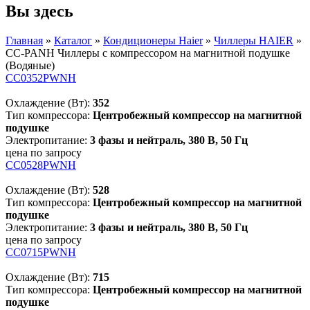
Вы здесь
Главная
»
Каталог
»
Кондиционеры Haier
»
Чиллеры HAIER
»
CC-PANH Чиллеры с компрессором на магнитной подушке
(Водяные)
CC0352PWNH
Охлаждение (Вт):
352
Тип компрессора:
Центробежный компрессор на магнитной
подушке
Электропитание:
3 фазы и нейтраль, 380 В, 50 Гц
цена по запросу
CC0528PWNH
Охлаждение (Вт):
528
Тип компрессора:
Центробежный компрессор на магнитной
подушке
Электропитание:
3 фазы и нейтраль, 380 В, 50 Гц
цена по запросу
CC0715PWNH
Охлаждение (Вт):
715
Тип компрессора:
Центробежный компрессор на магнитной
подушке