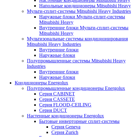
Настенные кондиционеры Mitsubishi Heavy
Напольные кондиционеры Mitsubishi Heavy
Мульти-сплит-системы Mitsubishi Heavy Industries
Наружные блоки Мульти-сплит-системы
Mitsubishi Heavy
Внутренние блоки Мульти-сплит-системы
Mitsubishi Heavy
Мультизональные системы кондиционирования
Mitsubishi Heavy Industries
Внутренние блоки
Наружные блоки
Полупромышленные системы Mitsubishi Heavy
Industries
Внутренние блоки
Наружные блоки
Кондиционеры Energolux
Полупромышленные кондиционеры Energolux
Серия CABINET
Серия CASSETE
Серия FLOOD-CEILING
Серия DUCT
Настенные кондиционеры Energolux
Бытовые инверторные сплит-системы
Серия Geneva
Серия Zurich