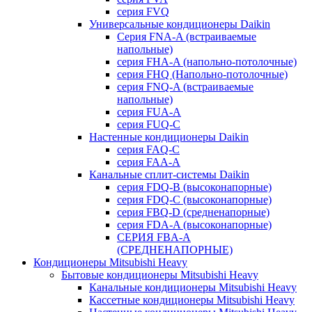
серия FVQ
Универсальные кондиционеры Daikin
Серия FNA-A (встраиваемые
напольные)
серия FHA-A (напольно-потолочные)
серия FHQ (Напольно-потолочные)
серия FNQ-A (встраиваемые
напольные)
серия FUA-A
серия FUQ-C
Настенные кондиционеры Daikin
серия FAQ-C
серия FAA-A
Канальные сплит-системы Daikin
серия FDQ-B (высоконапорные)
серия FDQ-C (высоконапорные)
серия FBQ-D (средненапорные)
серия FDA-A (высоконапорные)
СЕРИЯ FBA-A
(СРЕДНЕНАПОРНЫЕ)
Кондиционеры Mitsubishi Heavy
Бытовые кондиционеры Mitsubishi Heavy
Канальные кондиционеры Mitsubishi Heavy
Кассетные кондиционеры Mitsubishi Heavy