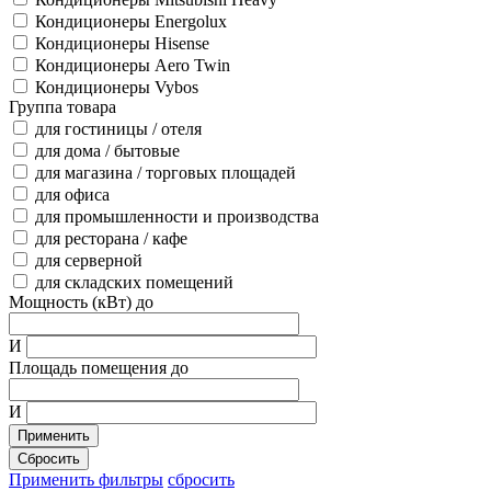
Кондиционеры Energolux
Кондиционеры Hisense
Кондиционеры Aero Twin
Кондиционеры Vybos
Группа товара
для гостиницы / отеля
для дома / бытовые
для магазина / торговых площадей
для офиса
для промышленности и производства
для ресторана / кафе
для серверной
для складских помещений
Мощность (кВт) до
И
Площадь помещения до
И
Применить
Сбросить
Применить фильтры
сбросить