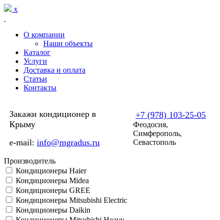
Перейти к основному содержанию
x
О компании
Наши объекты
Каталог
Услуги
Доставка и оплата
Статьи
Контакты
Закажи кондиционер в
+7 (978) 103-25-05
Крыму
Феодосия,
Симферополь,
e-mail:
info@mgradus.ru
Севастополь
Производитель
Кондиционеры Haier
Кондиционеры Midea
Кондиционеры GREE
Кондиционеры Mitsubishi Electric
Кондиционеры Daikin
Кондиционеры Mitsubishi Heavy