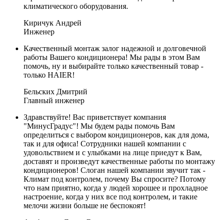
климатического оборудования.
Киричук Андрей
Инженер
Качественный монтаж залог надежной и долговечной
работы Вашего кондиционера! Мы рады в этом Вам
помочь, ну и выбирайте только качественный товар -
только HAIER!
Бельских Дмитрий
Главный инженер
Здравствуйте! Вас приветствует компания
"МинусГрадус"! Мы будем рады помочь Вам
определиться с выбором кондиционеров, как для дома,
так и для офиса! Сотрудники нашей компании с
удовольствием и с улыбками на лице приедут к Вам,
доставят и произведут качественные работы по монтажу
кондиционеров! Слоган нашей компании звучит так -
Климат под контролем, почему Вы спросите? Потому
что нам приятно, когда у людей хорошее и прохладное
настроение, когда у них все под контролем, и такие
мелочи жизни больше не беспокоят!