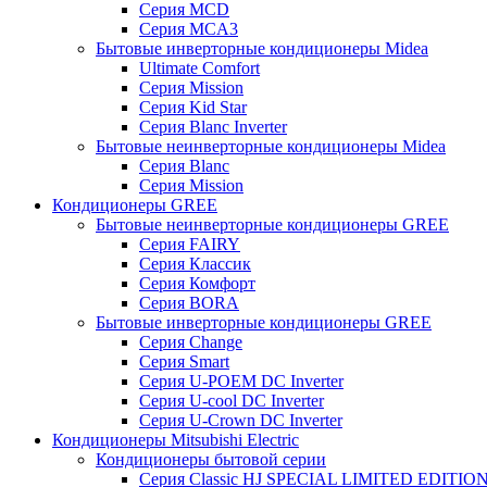
Серия MCD
Серия MCA3
Бытовые инверторные кондиционеры Midea
Ultimate Comfort
Серия Mission
Серия Kid Star
Серия Blanc Inverter
Бытовые неинверторные кондиционеры Midea
Серия Blanc
Серия Mission
Кондиционеры GREE
Бытовые неинверторные кондиционеры GREE
Серия FAIRY
Серия Классик
Серия Комфорт
Серия BORA
Бытовые инверторные кондиционеры GREE
Серия Change
Серия Smart
Серия U-POEM DC Inverter
Серия U-cool DC Inverter
Серия U-Crown DC Inverter
Кондиционеры Mitsubishi Electric
Кондиционеры бытовой серии
Серия Classic HJ SPECIAL LIMITED EDITIO