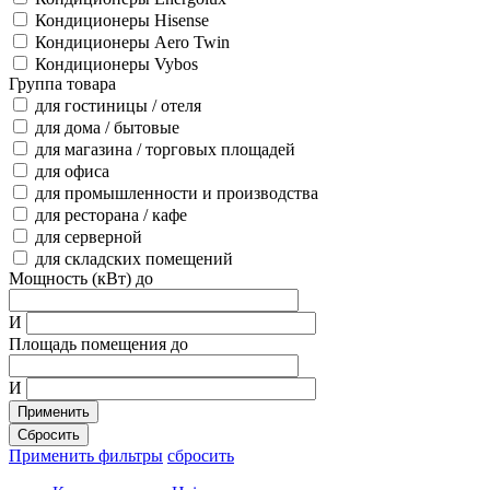
Кондиционеры Hisense
Кондиционеры Aero Twin
Кондиционеры Vybos
Группа товара
для гостиницы / отеля
для дома / бытовые
для магазина / торговых площадей
для офиса
для промышленности и производства
для ресторана / кафе
для серверной
для складских помещений
Мощность (кВт) до
И
Площадь помещения до
И
Применить
Сбросить
Применить фильтры
сбросить