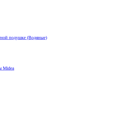
ной подушке (Водяные)
ы Midea