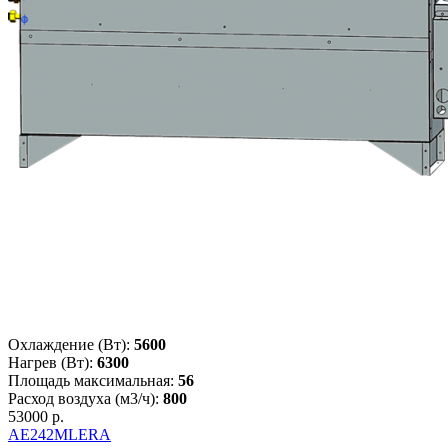
Охлаждение (Вт):
5600
Нагрев (Вт):
6300
Площадь максимальная:
56
Расход воздуха (м3/ч):
800
53000 р.
AE242MLERA