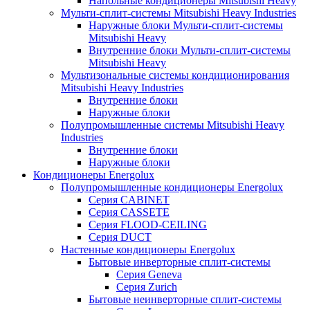
Напольные кондиционеры Mitsubishi Heavy
Мульти-сплит-системы Mitsubishi Heavy Industries
Наружные блоки Мульти-сплит-системы
Mitsubishi Heavy
Внутренние блоки Мульти-сплит-системы
Mitsubishi Heavy
Мультизональные системы кондиционирования
Mitsubishi Heavy Industries
Внутренние блоки
Наружные блоки
Полупромышленные системы Mitsubishi Heavy
Industries
Внутренние блоки
Наружные блоки
Кондиционеры Energolux
Полупромышленные кондиционеры Energolux
Серия CABINET
Серия CASSETE
Серия FLOOD-CEILING
Серия DUCT
Настенные кондиционеры Energolux
Бытовые инверторные сплит-системы
Серия Geneva
Серия Zurich
Бытовые неинверторные сплит-системы