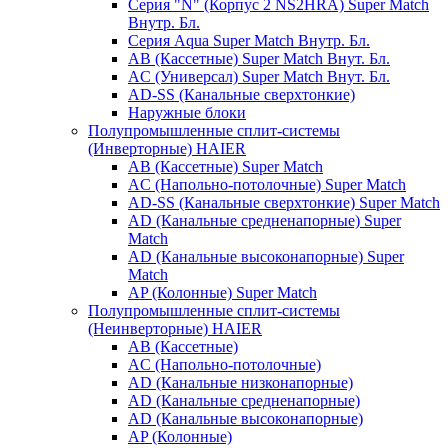
Серия "N" (Корпус 2 NS2HRA) Super Match
Внутр. Бл.
Серия Aqua Super Match Внутр. Бл.
AB (Кассетные) Super Match Внут. Бл.
AC (Универсал) Super Match Внут. Бл.
AD-SS (Канальные сверхтонкие)
Наружные блоки
Полупромышленные сплит-системы
(Инверторные) HAIER
AB (Кассетные) Super Match
AC (Напольно-потолочные) Super Match
AD-SS (Канальные сверхтонкие) Super Match
AD (Канальные средненапорные) Super
Match
AD (Канальные высоконапорные) Super
Match
AP (Колонные) Super Match
Полупромышленные сплит-системы
(Неинверторные) HAIER
AB (Кассетные)
AC (Напольно-потолочные)
AD (Канальные низконапорные)
AD (Канальные средненапорные)
AD (Канальные высоконапорные)
AP (Колонные)