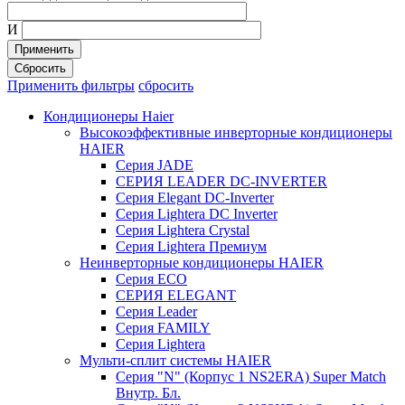
И
Применить
Сбросить
Применить фильтры
сбросить
Кондиционеры Haier
Высокоэффективные инверторные кондиционеры
HAIER
Серия JADE
СЕРИЯ LEADER DC-INVERTER
Серия Elegant DC-Inverter
Серия Lightera DC Inverter
Серия Lightera Crystal
Серия Lightera Премиум
Неинверторные кондиционеры HAIER
Серия ECO
СЕРИЯ ELEGANT
Серия Leader
Серия FAMILY
Серия Lightera
Мульти-сплит системы HAIER
Серия "N" (Корпус 1 NS2ERA) Super Match
Внутр. Бл.