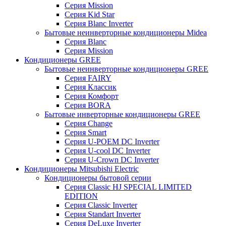
Серия Mission
Серия Kid Star
Серия Blanc Inverter
Бытовые неинверторные кондиционеры Midea
Серия Blanc
Серия Mission
Кондиционеры GREE
Бытовые неинверторные кондиционеры GREE
Серия FAIRY
Серия Классик
Серия Комфорт
Серия BORA
Бытовые инверторные кондиционеры GREE
Серия Change
Серия Smart
Серия U-POEM DC Inverter
Серия U-cool DC Inverter
Серия U-Crown DC Inverter
Кондиционеры Mitsubishi Electric
Кондиционеры бытовой серии
Серия Classic HJ SPECIAL LIMITED
EDITION
Серия Classic Inverter
Серия Standart Inverter
Серия DeLuxe Inverter