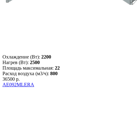
Охлаждение (Вт):
2200
Нагрев (Вт):
2500
Площадь максимальная:
22
Расход воздуха (м3/ч):
800
36500 р.
AE092MLERA