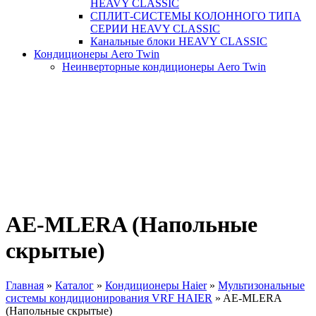
HEAVY CLASSIC
СПЛИТ-СИСТЕМЫ КОЛОННОГО ТИПА
СЕРИИ HEAVY CLASSIC
Канальные блоки HEAVY CLASSIC
Кондиционеры Aero Twin
Неинверторные кондиционеры Aero Twin
AE-MLERA (Напольные
скрытые)
Главная
»
Каталог
»
Кондиционеры Haier
»
Мультизональные
системы кондиционирования VRF HAIER
»
AE-MLERA
Вы здесь
(Напольные скрытые)