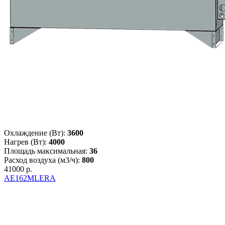
Охлаждение (Вт):
3600
Нагрев (Вт):
4000
Площадь максимальная:
36
Расход воздуха (м3/ч):
800
41000 р.
AE162MLERA