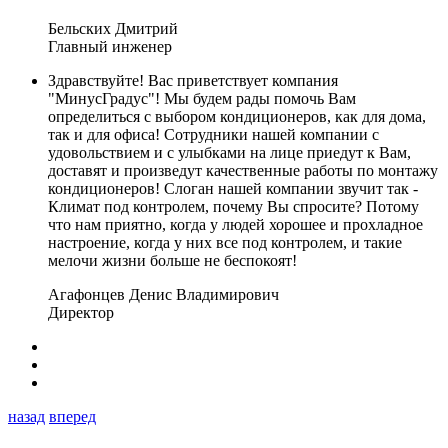
Бельских Дмитрий
Главный инженер
Здравствуйте! Вас приветствует компания
"МинусГрадус"! Мы будем рады помочь Вам
определиться с выбором кондиционеров, как для дома,
так и для офиса! Сотрудники нашей компании с
удовольствием и с улыбками на лице приедут к Вам,
доставят и произведут качественные работы по монтажу
кондиционеров! Слоган нашей компании звучит так -
Климат под контролем, почему Вы спросите? Потому
что нам приятно, когда у людей хорошее и прохладное
настроение, когда у них все под контролем, и такие
мелочи жизни больше не беспокоят!
Агафонцев Денис Владимирович
Директор
назад
вперед