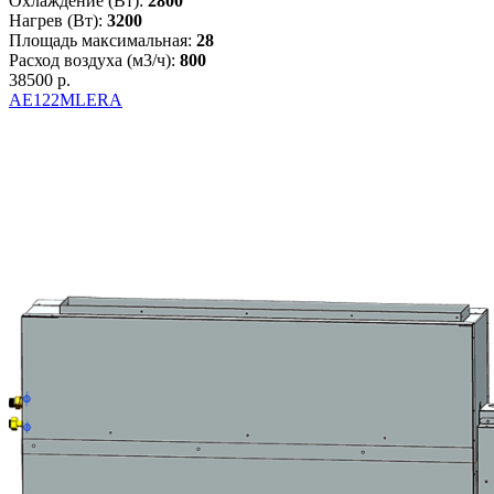
Охлаждение (Вт):
2800
Нагрев (Вт):
3200
Площадь максимальная:
28
Расход воздуха (м3/ч):
800
38500 р.
AE122MLERA