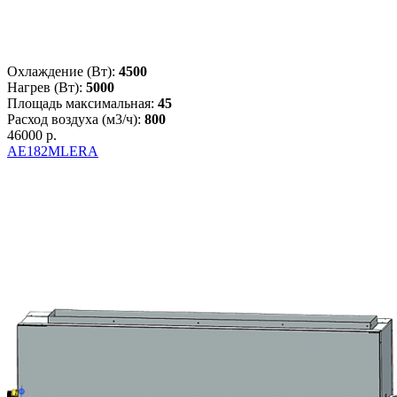
Охлаждение (Вт):
4500
Нагрев (Вт):
5000
Площадь максимальная:
45
Расход воздуха (м3/ч):
800
46000 р.
AE182MLERA