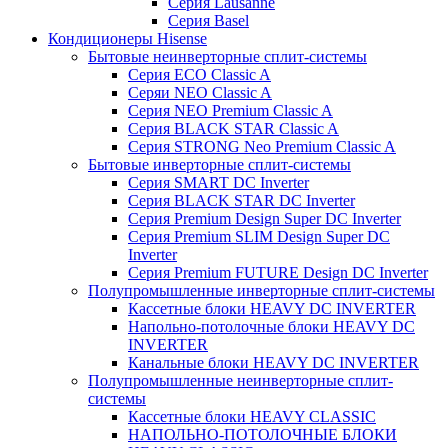
Серия Lausanne
Серия Basel
Кондиционеры Hisense
Бытовые неинверторные сплит-системы
Серия ECO Classic A
Серяи NEO Classic A
Серия NEO Premium Classic A
Серия BLACK STAR Classic A
Серия STRONG Neo Premium Classic A
Бытовые инверторные сплит-системы
Серия SMART DC Inverter
Серия BLACK STAR DC Inverter
Серия Premium Design Super DC Inverter
Серия Premium SLIM Design Super DC
Inverter
Серия Premium FUTURE Design DC Inverter
Полупромышленные инверторные сплит-системы
Кассетные блоки HEAVY DC INVERTER
Напольно-потолочные блоки HEAVY DC
INVERTER
Канальные блоки HEAVY DC INVERTER
Полупромышленные неинверторные сплит-
системы
Кассетные блоки HEAVY CLASSIC
НАПОЛЬНО-ПОТОЛОЧНЫЕ БЛОКИ