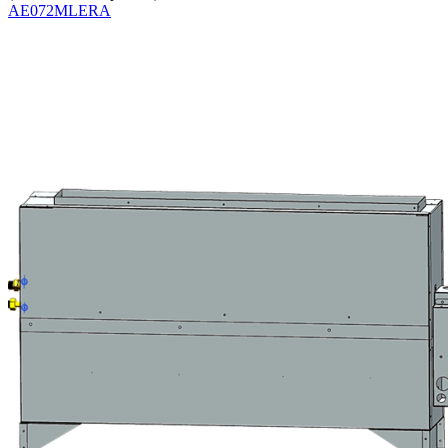
AE072MLERA