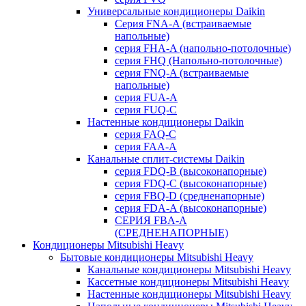
Универсальные кондиционеры Daikin
Серия FNA-A (встраиваемые
напольные)
серия FHA-A (напольно-потолочные)
серия FHQ (Напольно-потолочные)
серия FNQ-A (встраиваемые
напольные)
серия FUA-A
серия FUQ-C
Настенные кондиционеры Daikin
серия FAQ-C
серия FAA-A
Канальные сплит-системы Daikin
серия FDQ-B (высоконапорные)
серия FDQ-C (высоконапорные)
серия FBQ-D (средненапорные)
серия FDA-A (высоконапорные)
СЕРИЯ FBA-A
(СРЕДНЕНАПОРНЫЕ)
Кондиционеры Mitsubishi Heavy
Бытовые кондиционеры Mitsubishi Heavy
Канальные кондиционеры Mitsubishi Heavy
Кассетные кондиционеры Mitsubishi Heavy
Настенные кондиционеры Mitsubishi Heavy