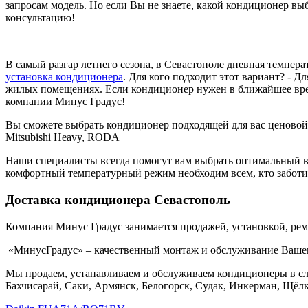
запросам модель. Но если Вы не знаете, какой кондиционер выб
консультацию!
В самый разгар летнего сезона, в Севастополе дневная темпер
установка кондиционера
. Для кого подходит этот вариант? - 
жилых помещениях. Если кондиционер нужен в ближайшее врем
компании Минус Градус!
Вы сможете выбрать кондиционер подходящей для вас ценовой ка
Mitsubishi Heavy, RODA
Наши специалисты всегда помогут вам выбрать оптимальный в
комфортный температурный режим необходим всем, кто заботи
Доставка кондиционера Севастополь
Компания Минус Градус занимается продажей, установкой, ре
«МинусГрадус» – качественный монтаж и обслуживание Ваше
Мы продаем, устанавливаем и обслуживаем кондиционеры в 
Бахчисарай, Саки, Армянск, Белогорск, Судак, Инкерман, Щё