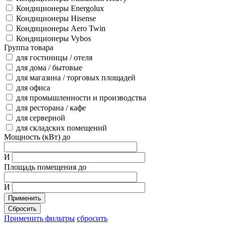
Кондиционеры Energolux
Кондиционеры Hisense
Кондиционеры Aero Twin
Кондиционеры Vybos
Группа товара
для гостиницы / отеля
для дома / бытовые
для магазина / торговых площадей
для офиса
для промышленности и производства
для ресторана / кафе
для серверной
для складских помещений
Мощность (кВт) до
И
Площадь помещения до
И
Применить
Сбросить
Применить фильтры
сбросить