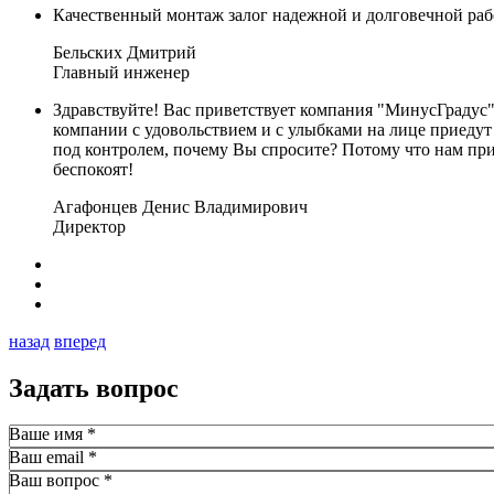
Качественный монтаж залог надежной и долговечной раб
Бельских Дмитрий
Главный инженер
Здравствуйте! Вас приветствует компания "МинусГрадус"
компании с удовольствием и с улыбками на лице приедут
под контролем, почему Вы спросите? Потому что нам прия
беспокоят!
Агафонцев Денис Владимирович
Директор
назад
вперед
Задать вопрос
Ваше имя
*
Ваш email
*
Ваш вопрос
*