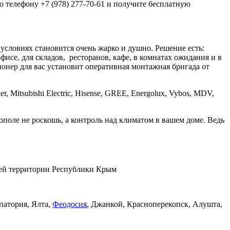
о телефону +7 (978) 277-70-61 и получите бесплатную
условиях становится очень жарко и душно. Решение есть:
фисе, для складов, ресторанов, кафе, в комнатах ожидания и в
нер для вас установит оперативная монтажная бригада от
Mitsubishi Electric, Hisense, GREE, Energolux, Vybos, MDV,
оле не роскошь, а контроль над климатом в вашем доме. Ведь
сей территории Республики Крым
впатория, Ялта,
Феодосия
, Джанкой, Красноперекопск, Алушта,