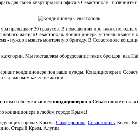
рать для своей квартиры или офиса в Севастополе - позвоните п
атура превышает 30 градусов. В помещениях при таких погодных 
Для любого жителя Севастополя. Кондиционеры устанавливают в о
я - нужно вызвать монтажную бригаду. В Севастополе кондицио
тегории. Мы поставляем оборудование таких брендов, как Haier, 
ариант кондиционера под ваши нужды. Кондиционеры в Севастоп
тся о высоком качестве жизни
монтом и обслуживанием
кондиционеров в Севастополе
и по в
го кондиционера в любом городе Крыма!
следующих городах Крыма:
Симферополь
,
Севастополь
, Керчь, Е
лкино, Старый Крым, Алупка