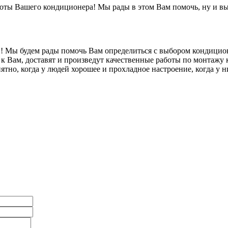
оты Вашего кондиционера! Мы рады в этом Вам помочь, ну и вы
! Мы будем рады помочь Вам определиться с выбором кондиционе
 к Вам, доставят и произведут качественные работы по монтажу
тно, когда у людей хорошее и прохладное настроение, когда у н